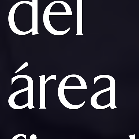
del
área