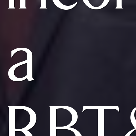
a
RBT