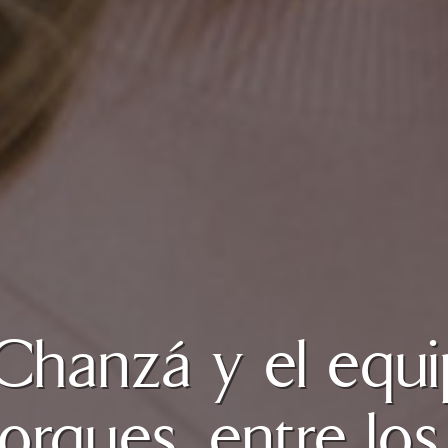
Chanzá y el equ
rques, entre los