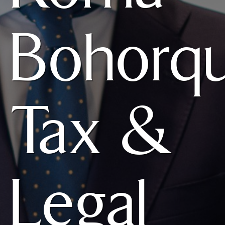
Bohorq
Tax &
Legal