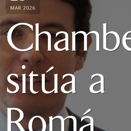
MAR 2026
Chambe
sitúa a
Romá