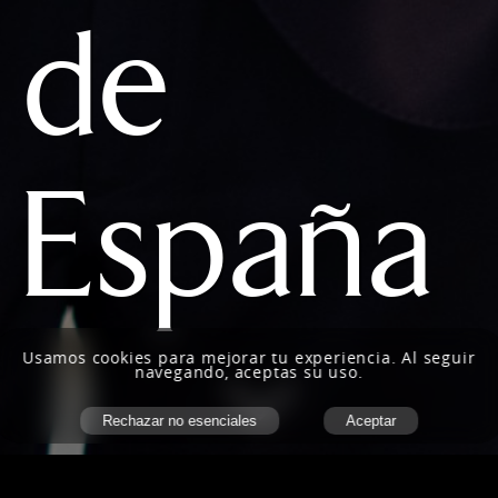
de
España
Usamos
cookies
para mejorar tu experiencia. Al seguir
navegando, aceptas su uso.
Rechazar no esenciales
Aceptar
Inicio
/
La Firma
/
Somos noticia
/